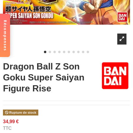
Récompenses
Dragon Ball Z Son
Goku Super Saiyan
Figure Rise
Rupture de stock
34,99 €
TTC