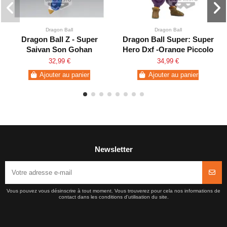
Dragon Ball
Dragon Ball
Dragon Ball Z - Super
Dragon Ball Super: Super
Saiyan Son Gohan
Hero Dxf -Orange Piccolo
Chosenshiretsuden vol.1
32,99 €
34,99 €
Ajouter au panier
Ajouter au panier
Newsletter
Vous pouvez vous désinscrire à tout moment. Vous trouverez pour cela nos informations de
contact dans les conditions d'utilisation du site.