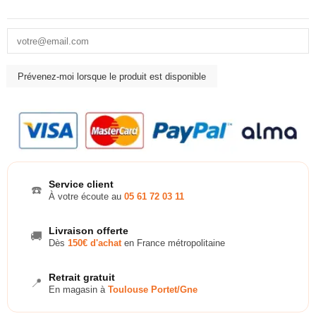
Service client
☎️
À votre écoute au
05 61 72 03 11
Livraison offerte
🚚
Dès
150€ d'achat
en France métropolitaine
Retrait gratuit
📍
En magasin à
Toulouse Portet/Gne