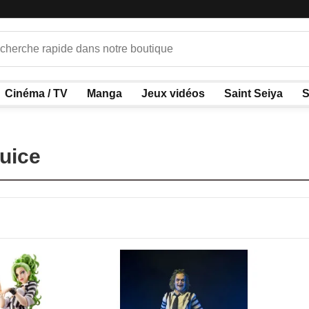
Cinéma / TV
Manga
Jeux vidéos
Saint Seiya
S
juice