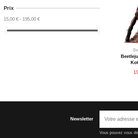
Prix
15,00 € - 195,00 €
Be
Beetlej
Kot
19
Newsletter
Vous pouvez vous dési