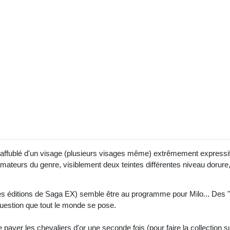
is affublé d'un visage (plusieurs visages même) extrêmement expressi
amateurs du genre, visiblement deux teintes différentes niveau dorure,
éditions de Saga EX) semble être au programme pour Milo... Des "s
question que tout le monde se pose.
ayer les chevaliers d'or une seconde fois (pour faire la collection su