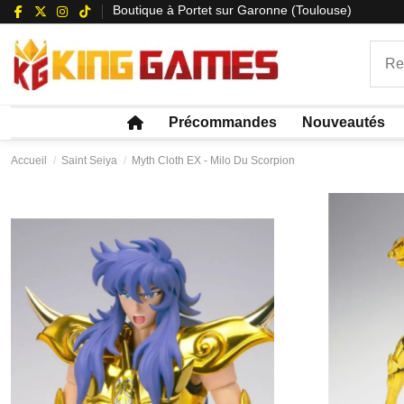
Boutique à Portet sur Garonne (Toulouse)
Précommandes
Nouveautés
Accueil
Saint Seiya
Myth Cloth EX - Milo Du Scorpion