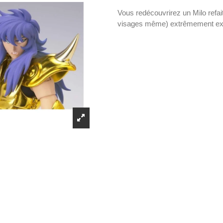
Vous redécouvrirez un Milo refait
visages même) extrêmement expr