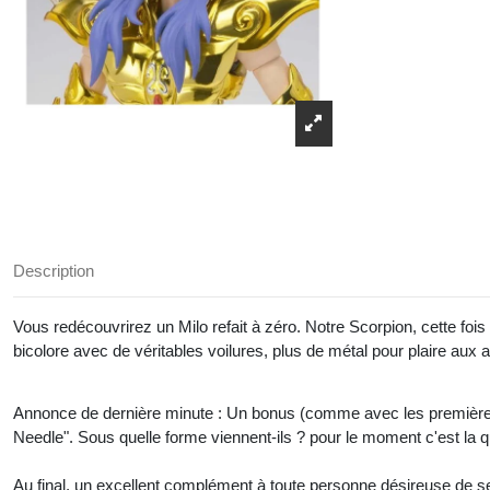
Description
Vous redécouvrirez un Milo refait à zéro. Notre Scorpion, cette fo
bicolore avec de véritables voilures, plus de métal pour plaire aux 
Annonce de dernière minute : Un bonus (comme avec les premières 
Needle". Sous quelle forme viennent-ils ? pour le moment c'est la 
Au final, un excellent complément à toute personne désireuse de se p