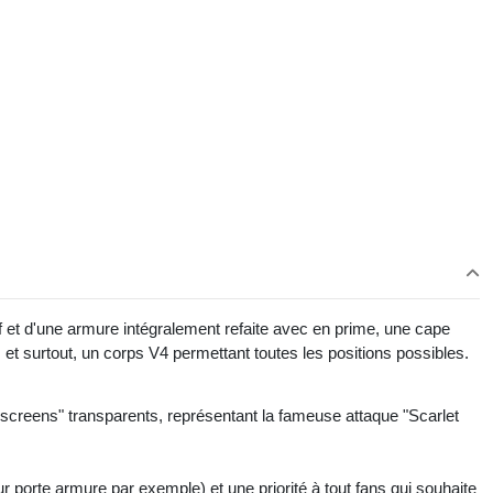
f et d'une armure intégralement refaite avec en prime, une cape
 et surtout, un corps V4 permettant toutes les positions possibles.
creens" transparents, représentant la fameuse attaque "Scarlet
r porte armure par exemple) et une priorité à tout fans qui souhaite