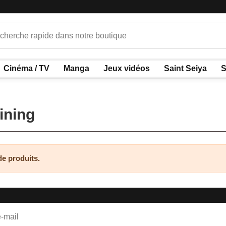
Cinéma / TV
Manga
Jeux vidéos
Saint Seiya
S
ining
 de produits.