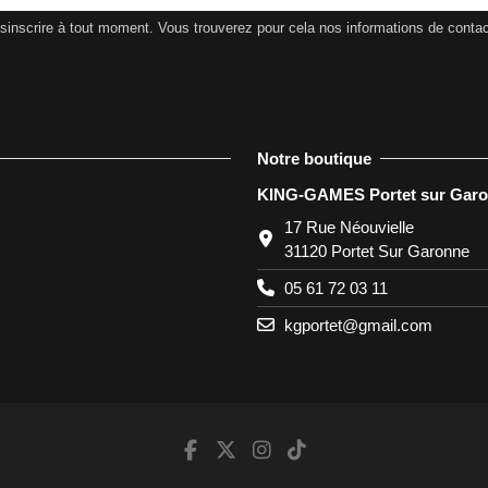
nscrire à tout moment. Vous trouverez pour cela nos informations de contact d
Notre boutique
KING-GAMES Portet sur Gar
17 Rue Néouvielle
31120 Portet Sur Garonne
05 61 72 03 11
kgportet@gmail.com