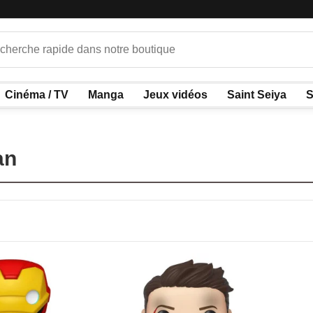
Cinéma / TV
Manga
Jeux vidéos
Saint Seiya
S
an