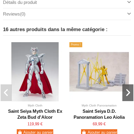
Détails du produit
Reviews
(0)
16 autres produits dans la même catégorie :
Promo !
Myth Cloth
Myth Cloth Panoramation
Saint Seiya Myth Cloth Ex
Saint Seiya D.D.
Zeta Bud d'Alcor
Panoramation Leo Aiolia
119,99 €
69,99 €
Ajouter au panier
Ajouter au panier