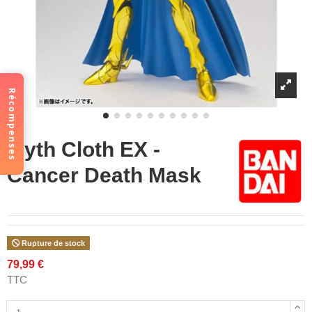
Récompenses
Myth Cloth EX -
Cancer Death Mask
Rupture de stock
79,99 €
TTC