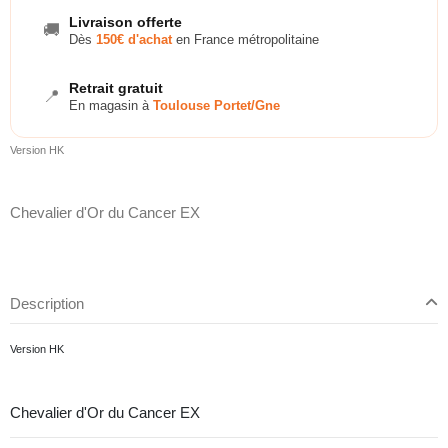
Livraison offerte
🚚
Dès
150€ d'achat
en France métropolitaine
Retrait gratuit
📍
En magasin à
Toulouse Portet/Gne
Version HK
Chevalier d'Or du Cancer EX
Description
Version HK
Chevalier d'Or du Cancer EX