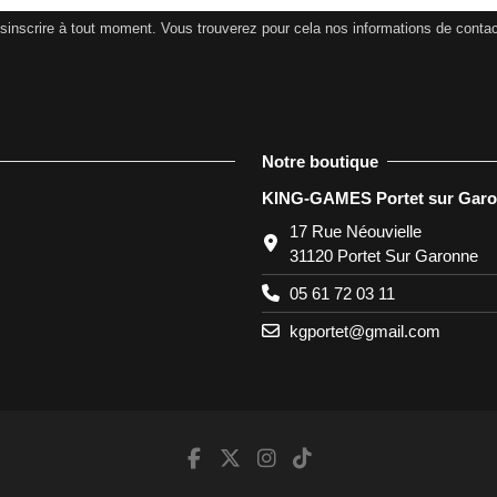
nscrire à tout moment. Vous trouverez pour cela nos informations de contact d
Notre boutique
KING-GAMES Portet sur Gar
17 Rue Néouvielle
31120 Portet Sur Garonne
05 61 72 03 11
kgportet@gmail.com