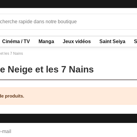
Cinéma / TV
Manga
Jeux vidéos
Saint Seiya
S
et les 7 Nains
e Neige et les 7 Nains
 de produits.