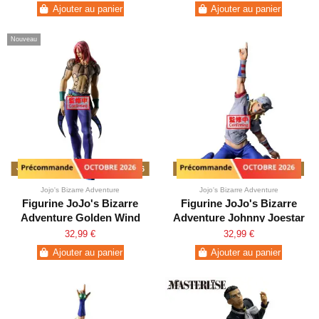
Mometria
Ajouter au panier
Ajouter au panier
Nouveau
Précommande - Novembre 2026
Précommande - Octobre 2026
Jojo's Bizarre Adventure
Jojo's Bizarre Adventure
Figurine JoJo's Bizarre
Figurine JoJo's Bizarre
Adventure Golden Wind
Adventure Johnny Joestar
Diavolo Mometria
Steel Ball Run
32,99 €
32,99 €
Ajouter au panier
Ajouter au panier