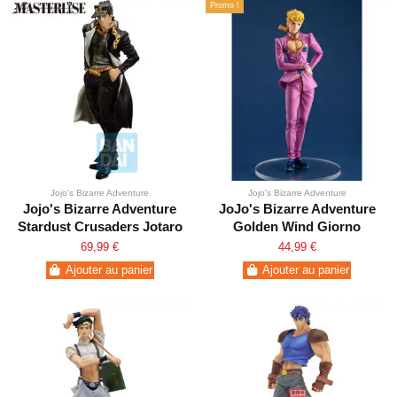
Promo !
Jojo's Bizarre Adventure
Jojo's Bizarre Adventure
Jojo's Bizarre Adventure
JoJo's Bizarre Adventure
Stardust Crusaders Jotaro
Golden Wind Giorno
Kujo Ichibansho
Giovanna Pop Up Parade
69,99 €
44,99 €
Ajouter au panier
Ajouter au panier