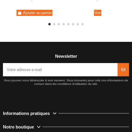
Ajouter au panier
Voir
Newsletter
Vous pouvez vous désinscrire à tout moment. Vous trouverez pour cela nos informations de
contact dans les conditions d'utilisation du site.
Informations pratiques
Notre boutique