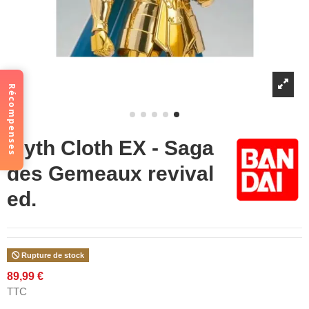
Récompenses
Myth Cloth EX - Saga
des Gemeaux revival
ed.
Rupture de stock
89,99 €
TTC