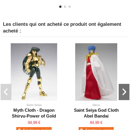
Les clients qui ont acheté ce produit ont également
acheté :
Saint Seiya
Dieux
Myth Cloth - Dragon
Saint Seiya God Cloth
Shiryu-Power of Gold
Abel Bandai
(TOEI Animation
94,99 €
84,99 €
Exclusive)