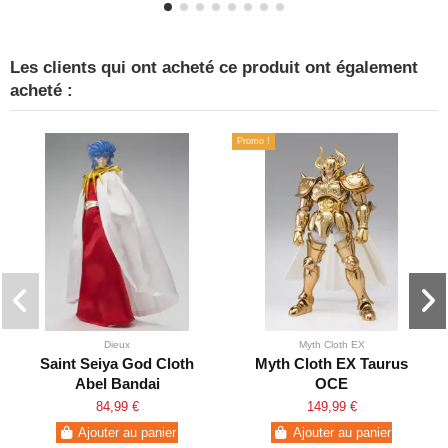
Les clients qui ont acheté ce produit ont également
acheté :
Promo !
Dieux
Myth Cloth EX
Saint Seiya God Cloth
Myth Cloth EX Taurus
Abel Bandai
OCE
84,99 €
149,99 €
Ajouter au panier
Ajouter au panier