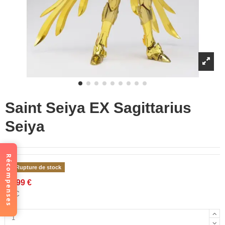
Saint Seiya EX Sagittarius
Seiya
Récompenses
Rupture de stock
99,99 €
TTC