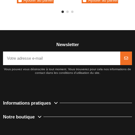
Ajouter au panier
Ajouter au panier
Newsletter
Vous pouvez vous désinscrire à tout moment. Vous trouverez pour cela nos informations de
contact dans les conditions d'utilisation du site.
Informations pratiques
Notre boutique