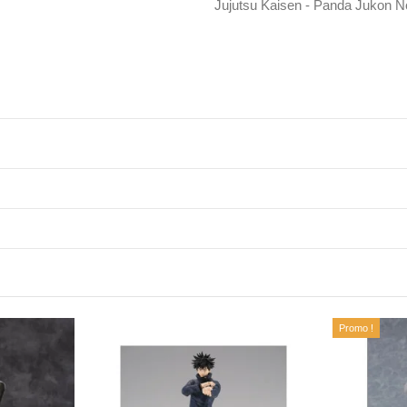
Jujutsu Kaisen - Panda Jukon N
Promo !