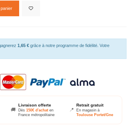
 panier
 gagnerez
1,65 €
grâce à notre programme de fidélité. Votre
Livraison offerte
Retrait gratuit
🚚
📍
Dès
150€ d'achat
en
En magasin à
France métropolitaine
Toulouse Portet/Gne