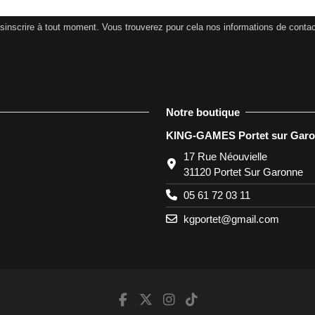
nscrire à tout moment. Vous trouverez pour cela nos informations de contact d
Notre boutique
KING-GAMES Portet sur Gar
17 Rue Néouvielle
31120 Portet Sur Garonne
05 61 72 03 11
kgportet@gmail.com