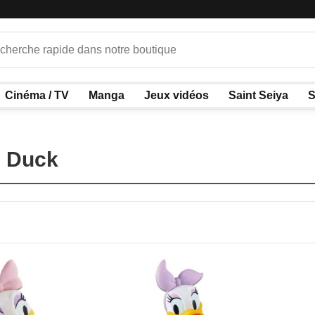
Cinéma / TV
Manga
Jeux vidéos
Saint Seiya
S
 Duck