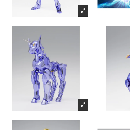
Récompenses