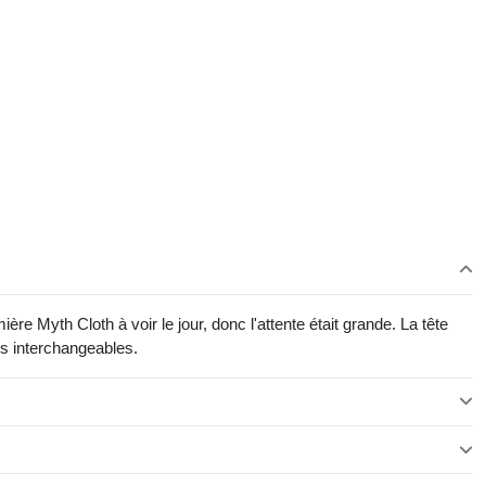
e Myth Cloth à voir le jour, donc l'attente était grande. La tête
ns interchangeables.