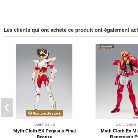
Les clients qui ont acheté ce produit ont également ac
Rupture de stock
Saint Seiya
Saint Seiya
Myth Cloth EX Pegasus Final
Myth Cloth Ex M
Bronze
Benetnash E