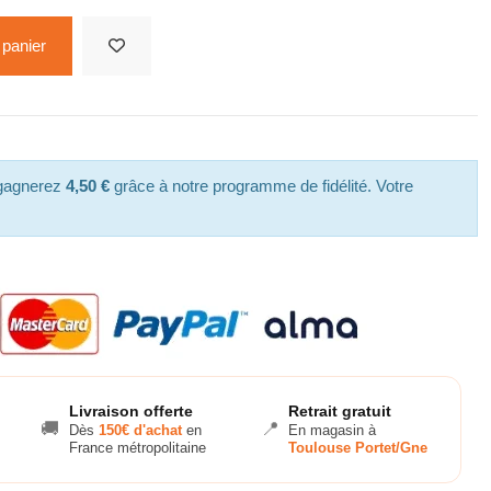
 panier
 gagnerez
4,50 €
grâce à notre programme de fidélité. Votre
Livraison offerte
Retrait gratuit
🚚
📍
Dès
150€ d'achat
en
En magasin à
France métropolitaine
Toulouse Portet/Gne