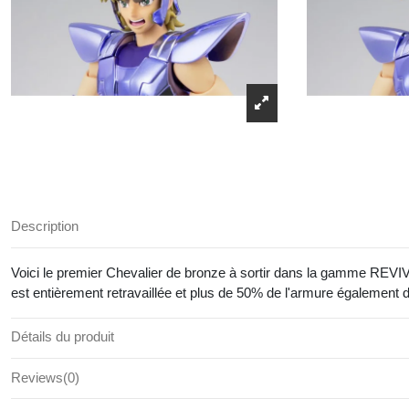
Description
Voici le premier Chevalier de bronze à sortir dans la gamme REVIVAL 
est entièrement retravaillée et plus de 50% de l'armure également 
Détails du produit
Reviews
(0)