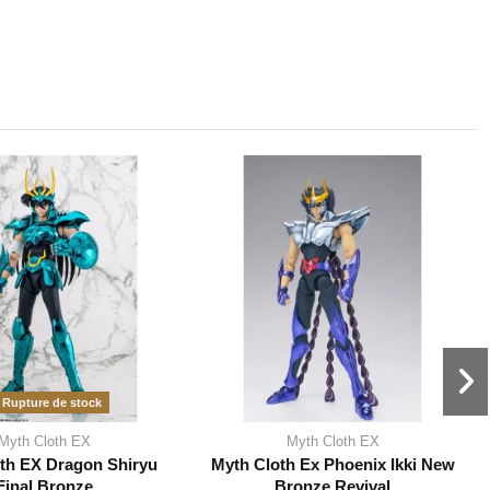
Rupture de stock
Myth Cloth EX
Myth Cloth EX
th EX Dragon Shiryu
Myth Cloth Ex Phoenix Ikki New
Final Bronze
Bronze Revival