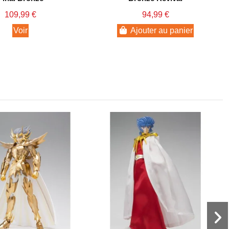
109,99 €
94,99 €
Voir
Ajouter au panier