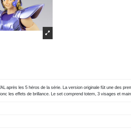
après les 5 héros de la série. La version originale fût une des premièr
donc les effets de brillance. Le set comprend totem, 3 visages et mai