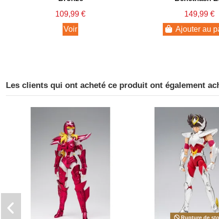
109,99 €
149,99 €
Voir
Ajouter au p
Les clients qui ont acheté ce produit ont également ac
Rupture de st