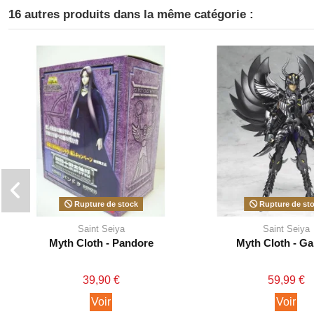
16 autres produits dans la même catégorie :
Rupture de stock
Rupture de st
Saint Seiya
Saint Seiya
Myth Cloth - Pandore
Myth Cloth - G
39,90 €
59,99 €
Voir
Voir