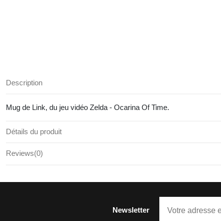
Description
Mug de Link, du jeu vidéo Zelda - Ocarina Of Time.
Détails du produit
Reviews
(0)
Newsletter