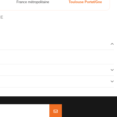
France métropolitaine
Toulouse Portet/Gne
ME