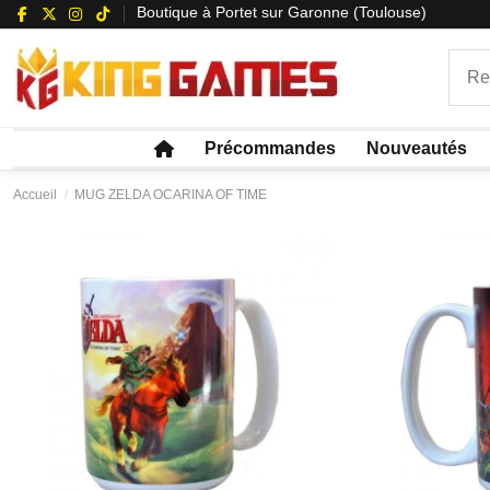
Boutique à Portet sur Garonne (Toulouse)
Précommandes
Nouveautés
Accueil
MUG ZELDA OCARINA OF TIME
Récompenses