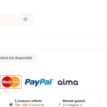
 panier
Livraison offerte
Retrait gratuit
🚚
📍
Dès
150€ d'achat
en
En magasin à