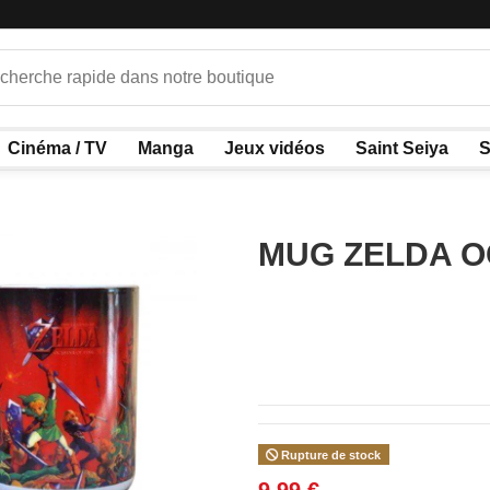
Cinéma / TV
Manga
Jeux vidéos
Saint Seiya
S
MUG ZELDA O
Rupture de stock