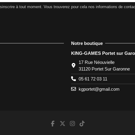
nscrire à tout moment. Vous trouverez pour cela nos informations de contact d
Notre boutique
KING-GAMES Portet sur Gar
17 Rue Néouvielle
31120 Portet Sur Garonne
05 61 72 03 11
kgportet@gmail.com