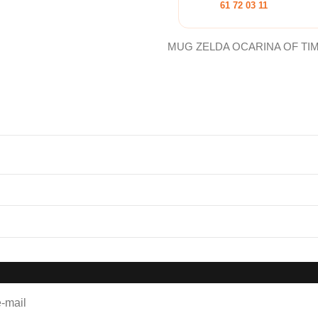
61 72 03 11
MUG ZELDA OCARINA OF TI