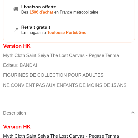
Livraison offerte
🚚
Dès
150€ d'achat
en France métropolitaine
Retrait gratuit
📍
En magasin à
Toulouse Portet/Gne
Version HK
Myth Cloth Saint Seiya The Lost Canvas - Pegase Tenma
Editeur: BANDAI
FIGURINES DE COLLECTION POUR ADULTES
NE CONVIENT PAS AUX ENFANTS DE MOINS DE 15 ANS
Description
Version HK
Myth Cloth Saint Seiya The Lost Canvas - Pegase Tenma