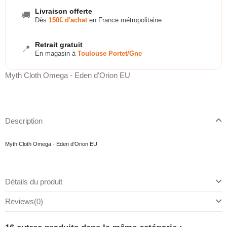
Livraison offerte
🚚
Dès
150€ d'achat
en France métropolitaine
Retrait gratuit
📍
En magasin à
Toulouse Portet/Gne
Myth Cloth Omega - Eden d'Orion EU
Description
Myth Cloth Omega - Eden d'Orion EU
Détails du produit
Reviews
(0)