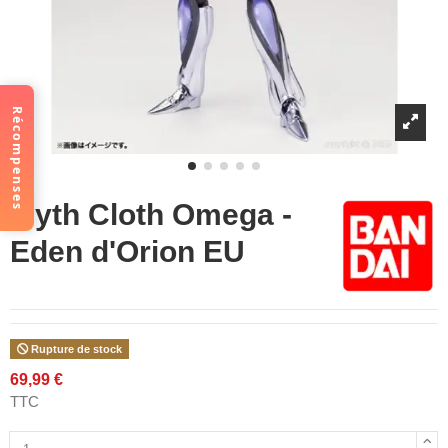
Récompenses
Myth Cloth Omega -
Eden d'Orion EU
Rupture de stock
69,99 €
TTC