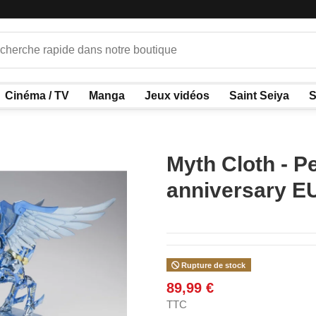
Cinéma / TV
Manga
Jeux vidéos
Saint Seiya
S
Myth Cloth - P
anniversary E
Rupture de stock
89,99 €
TTC