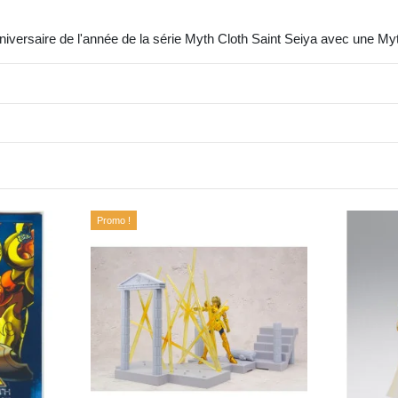
niversaire de l'année de la série Myth Cloth Saint Seiya avec une M
Promo !