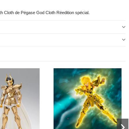
yth Cloth de Pégase God Cloth Réedition spécial.