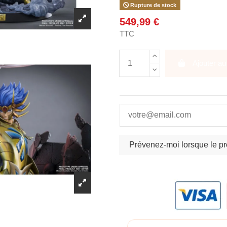
Rupture de stock
549,99 €
TTC
Ajouter au