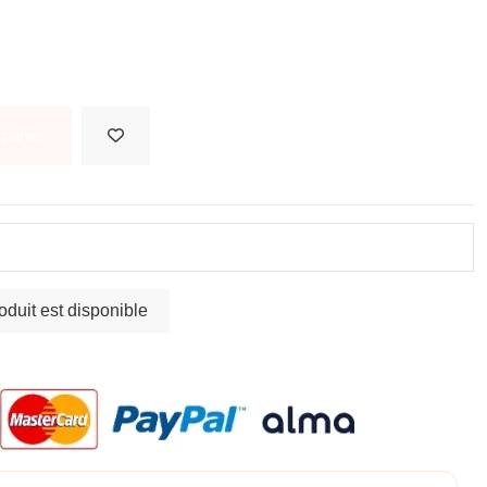
 panier