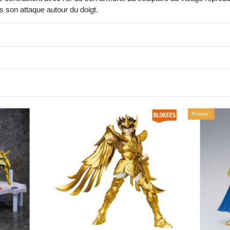
 son attaque autour du doigt.
Promo !