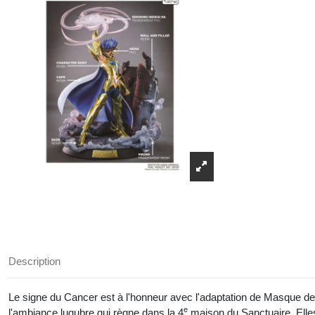
Description
Le signe du Cancer est à l'honneur avec l'adaptation de Masque 
e
l'ambiance lugubre qui règne dans la 4
maison du Sanctuaire. Elles 