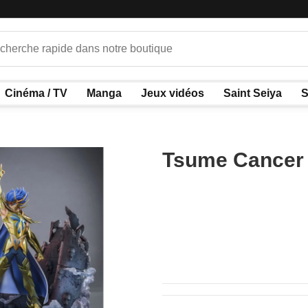
Cinéma / TV
Manga
Jeux vidéos
Saint Seiya
S
Tsume Cancer