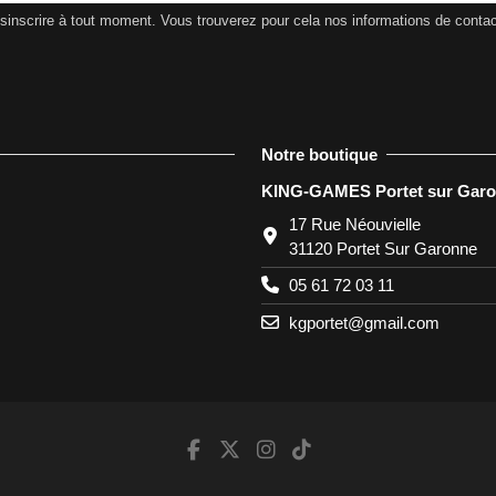
nscrire à tout moment. Vous trouverez pour cela nos informations de contact d
Notre boutique
KING-GAMES Portet sur Gar
17 Rue Néouvielle
31120 Portet Sur Garonne
05 61 72 03 11
kgportet@gmail.com