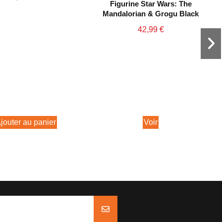
Figurine Star Wars: The
Mandalorian & Grogu Black
Series
42,99 €
jouter au panier
Voir