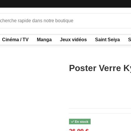
Cinéma / TV
Manga
Jeux vidéos
Saint Seiya
S
Poster Verre K
En stock