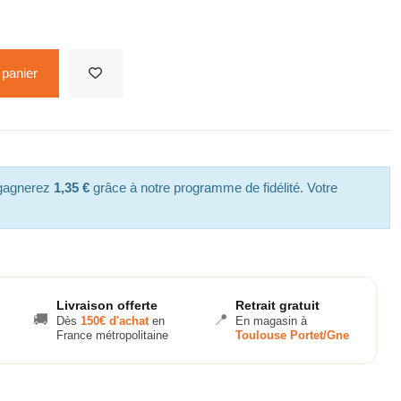
 panier
 gagnerez
1,35 €
grâce à notre programme de fidélité. Votre
Livraison offerte
Retrait gratuit
🚚
📍
Dès
150€ d'achat
en
En magasin à
France métropolitaine
Toulouse Portet/Gne