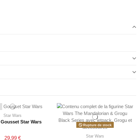
Star Wars
 Gousset Star Wars
Rupture de stock
Star Wars
29,99 €