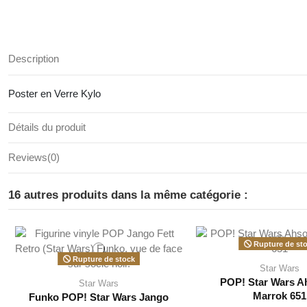
Description
Poster en Verre Kylo
Détails du produit
Reviews
(0)
16 autres produits dans la même catégorie :
Rupture de st
Rupture de stock
Star Wars
POP! Star Wars A
Star Wars
Marrok 651
Funko POP! Star Wars Jango