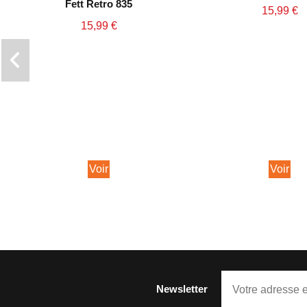
Fett Retro 835
15,99 €
15,99 €
Voir
Voir
Newsletter