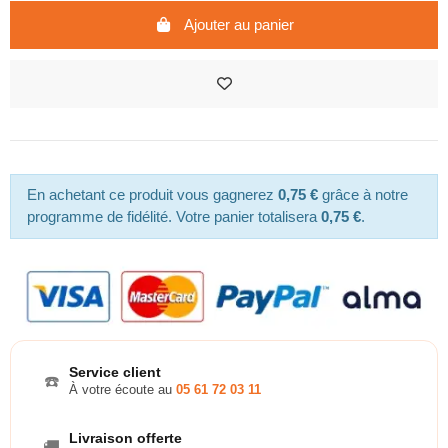
Ajouter au panier
En achetant ce produit vous gagnerez
0,75 €
grâce à notre
programme de fidélité. Votre panier totalisera
0,75 €
.
Service client
☎️
À votre écoute au
05 61 72 03 11
Livraison offerte
🚚