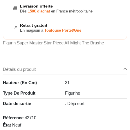
Livraison offerte
🚚
Dès
150€ d'achat
en France métropolitaine
Retrait gratuit
📍
En magasin à
Toulouse Portet/Gne
Figurin Super Master Star Piece All Might The Brushe
Détails du produit
Hauteur (En Cm)
31
Type De Produit
Figurine
Date de sortie
. Déjà sorti
Référence
43710
État
Neuf