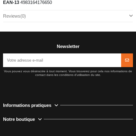
EAN-13
4983164176650
Reviews
(0)
Newsletter
Vous pouvez vous désinscrire à tout moment. Vous trouverez pour cela nos informations de
contact dans les conditions d'utilisation du site.
Informations pratiques
Notre boutique