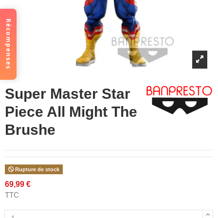
Récompenses
Super Master Star
Piece All Might The
Brushe
Rupture de stock
69,99 €
TTC