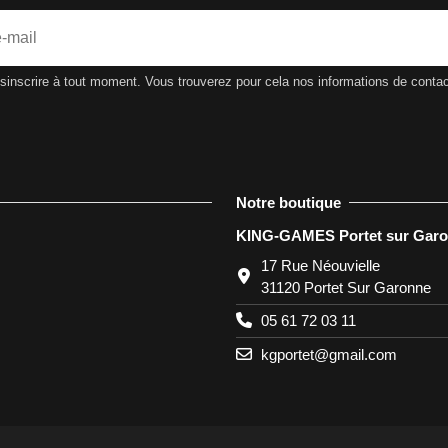
nscrire à tout moment. Vous trouverez pour cela nos informations de contact d
Notre boutique
KING-GAMES Portet sur Gar
17 Rue Néouvielle
31120 Portet Sur Garonne
05 61 72 03 11
kgportet@gmail.com