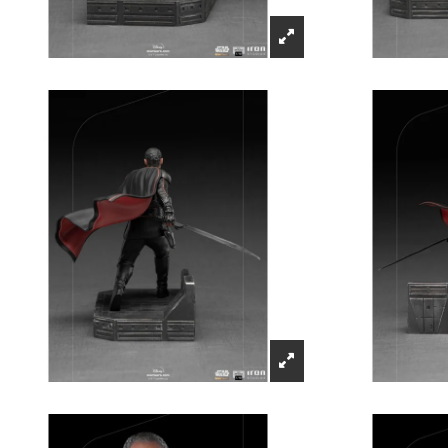
Récompenses