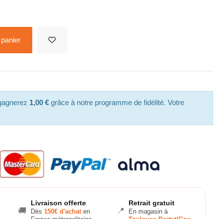
 panier
 gagnerez
1,00 €
grâce à notre programme de fidélité. Votre
Livraison offerte
Retrait gratuit
🚚
📍
Dès
150€ d'achat
en
En magasin à