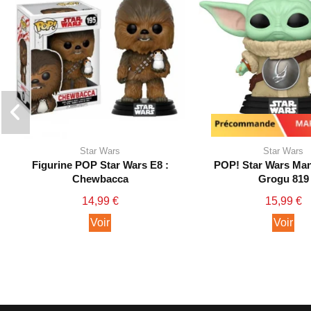
Précommande - Mar
Star Wars
Star Wars
Figurine POP Star Wars E8 :
POP! Star Wars Man
Chewbacca
Grogu 819
14,99 €
15,99 €
Voir
Voir