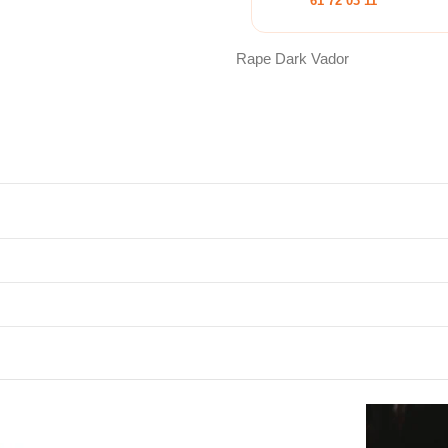
61 72 03 11
Rape Dark Vador