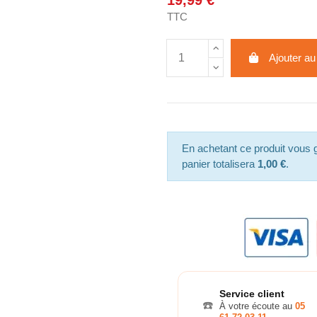
19,99 €
TTC
Ajouter au
En achetant ce produit vous
panier totalisera
1,00 €
.
Service client
☎️
À votre écoute au
05