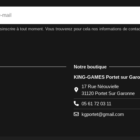
nscrire à tout moment. Vous trouverez pour cela nos informations de contact d
Notre boutique
KING-GAMES Portet sur Gar
17 Rue Néouvielle
31120 Portet Sur Garonne
05 61 72 03 11
kgportet@gmail.com