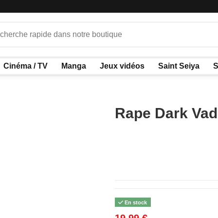
Cinéma / TV
Manga
Jeux vidéos
Saint Seiya
S
Rape Dark Vad
En stock