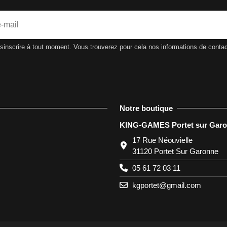
nscrire à tout moment. Vous trouverez pour cela nos informations de contact d
Notre boutique
KING-GAMES Portet sur Gar
17 Rue Néouvielle
31120 Portet Sur Garonne
05 61 72 03 11
kgportet@gmail.com