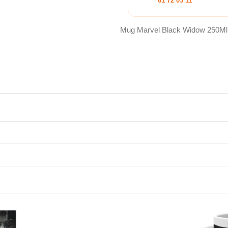
61 72 03 11
Mug Marvel Black Widow 250Ml