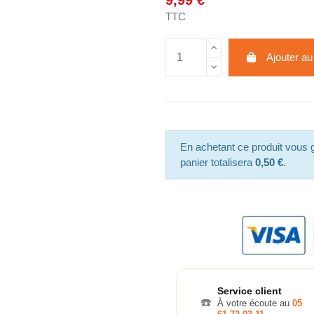
9,99 €
TTC
Ajouter au
En achetant ce produit vous
panier totalisera
0,50 €
.
Service client
☎️
À votre écoute au
05