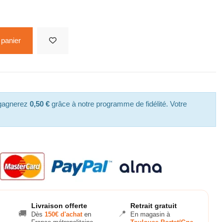
 panier
 gagnerez
0,50 €
grâce à notre programme de fidélité. Votre
Livraison offerte
Retrait gratuit
🚚
📍
Dès
150€ d'achat
en
En magasin à