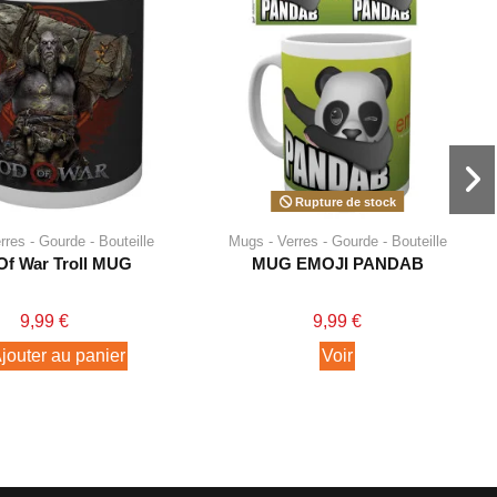
Rupture de stock
res - Gourde - Bouteille
Mugs - Verres - Gourde - Bouteille
Of War Troll MUG
MUG EMOJI PANDAB
9,99 €
9,99 €
jouter au panier
Voir