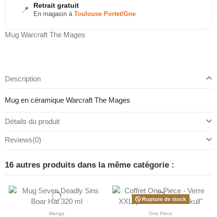
Retrait gratuit
📍
En magasin à
Toulouse Portet/Gne
Mug Warcraft The Mages
Description
Mug en céramique Warcraft The Mages
Détails du produit
Reviews
(0)
16 autres produits dans la même catégorie :
Rupture de stock
Manga
One Piece