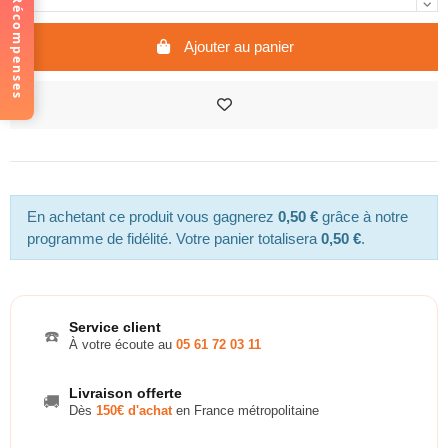
Récompenses
Ajouter au panier
En achetant ce produit vous gagnerez
0,50 €
grâce à notre
programme de fidélité. Votre panier totalisera
0,50 €
.
Service client
☎️
À votre écoute au
05 61 72 03 11
Livraison offerte
🚚
Dès
150€ d'achat
en France métropolitaine