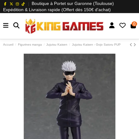
Boutique à Portet sur Garonne (Toulouse)
Expédition & Livraison rapide (Offert dès 150€ d'achat)
0
Accueil
Figurines manga
Jujutsu Kaisen
Jujutsu Kaisen - Gojo Satoru PUP