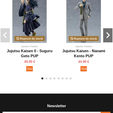
Rupture de stock
Rupture de stock
Jujutsu Kaisen
Jujutsu Kaisen
Jujutsu Kaisen 0 - Suguru
Jujutsu Kaisen - Nanami
Geto PUP
Kento PUP
49,99 €
44,99 €
Voir
Voir
Newsletter