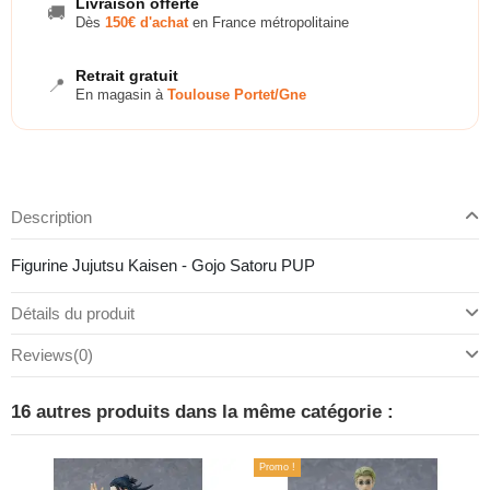
Livraison offerte
🚚
Dès
150€ d'achat
en France métropolitaine
Retrait gratuit
📍
En magasin à
Toulouse Portet/Gne
Description
Figurine Jujutsu Kaisen - Gojo Satoru PUP
Détails du produit
Reviews
(0)
16 autres produits dans la même catégorie :
Promo !