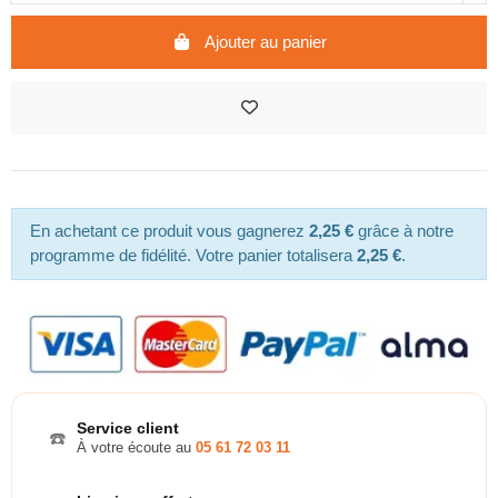
Ajouter au panier
En achetant ce produit vous gagnerez
2,25 €
grâce à notre
programme de fidélité. Votre panier totalisera
2,25 €
.
Service client
☎️
À votre écoute au
05 61 72 03 11