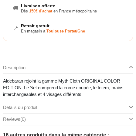
Livraison offerte
🚚
Dès
150€ d'achat
en France métropolitaine
Retrait gratuit
📍
En magasin à
Toulouse Portet/Gne
Description
Aldebaran rejoint la gamme Myth Cloth ORIGINAL COLOR
EDITION. Le Set comprend la corne coupée, le totem, mains
interchangeables et 4 visages différents.
Détails du produit
Reviews
(0)
16 autres produits dans la même catégorie :