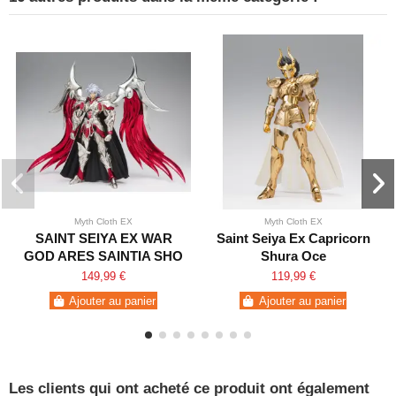
Myth Cloth EX
Myth Cloth EX
SAINT SEIYA EX WAR
Saint Seiya Ex Capricorn
GOD ARES SAINTIA SHO
Shura Oce
149,99 €
119,99 €
Ajouter au panier
Ajouter au panier
Les clients qui ont acheté ce produit ont également