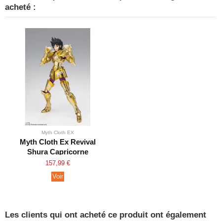
acheté :
Myth Cloth EX
Myth Cloth Ex Revival
Shura Capricorne
157,99 €
Voir
Les clients qui ont acheté ce produit ont également