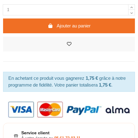
Ajouter au panier
En achetant ce produit vous gagnerez
1,75 €
grâce à notre
programme de fidélité. Votre panier totalisera
1,75 €
.
Service client
☎️