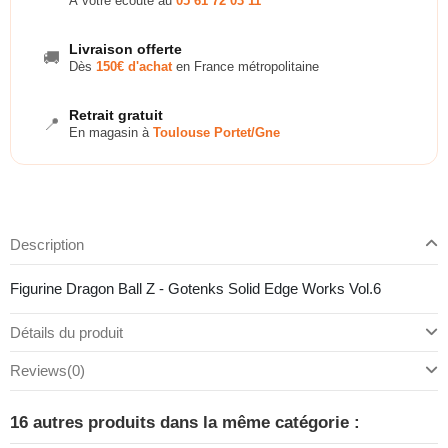
À votre écoute au
05 61 72 03 11
Livraison offerte
🚚
Dès
150€ d'achat
en France métropolitaine
Retrait gratuit
📍
En magasin à
Toulouse Portet/Gne
Description
Figurine Dragon Ball Z - Gotenks Solid Edge Works Vol.6
Détails du produit
Reviews
(0)
16 autres produits dans la même catégorie :