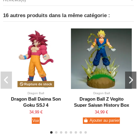
16 autres produits dans la même catégorie :
Rupture de stock
Dragon Ball
Dragon Ball
Dragon Ball Daima Son
Dragon Ball Z Vegito
Goku SSJ 4
Super Saiyan History Box
34,99 €
34,99 €
Voir
Ajouter au panier