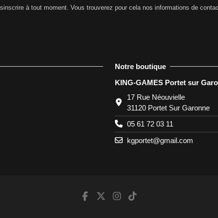
nscrire à tout moment. Vous trouverez pour cela nos informations de contact d
Notre boutique
KING-GAMES Portet sur Gar
17 Rue Néouvielle
31120 Portet Sur Garonne
05 61 72 03 11
kgportet@gmail.com