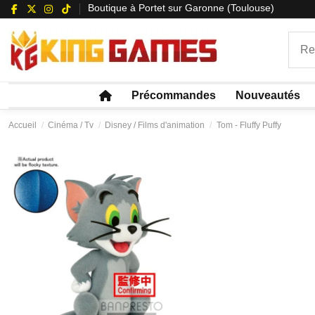
Boutique à Portet sur Garonne (Toulouse)
Précommandes
Nouveautés
Accueil
Cinéma / Tv
Disney / Films d'animation
Tom - Fluffy Puffy