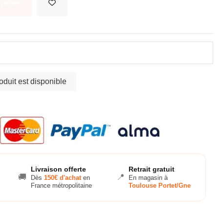
 panier
Livraison offerte
Retrait gratuit
🚚
📍
Dès
150€ d'achat
en
En magasin à
France métropolitaine
Toulouse Portet/Gne