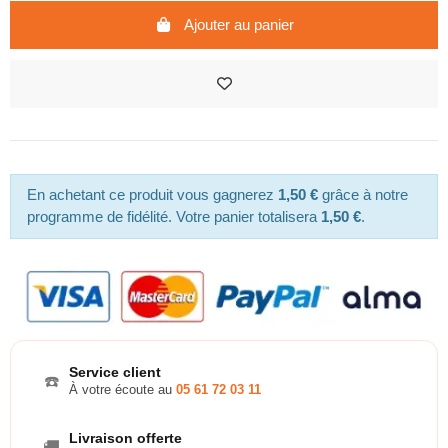
Ajouter au panier
En achetant ce produit vous gagnerez
1,50 €
grâce à notre
programme de fidélité. Votre panier totalisera
1,50 €
.
Service client
☎️
À votre écoute au
05 61 72 03 11
Livraison offerte
🚚