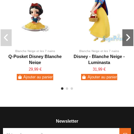
Blanche Neige et les 7 nains
Blanche Neige et les 7 nains
Q-Posket Disney Blanche
Disney - Blanche Neige -
Neige
Luminasta
29,99 €
31,99 €
Ajouter au panier
Ajouter au panier
Newsletter