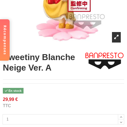
Récompenses
Sweetiny Blanche
Neige Ver. A
En stock
29,99 €
TTC