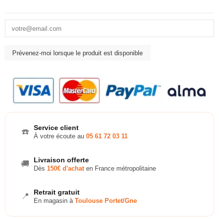
Service client
☎️
À votre écoute au
05 61 72 03 11
Livraison offerte
🚚
Dès
150€ d'achat
en France métropolitaine
Retrait gratuit
📍
En magasin à
Toulouse Portet/Gne