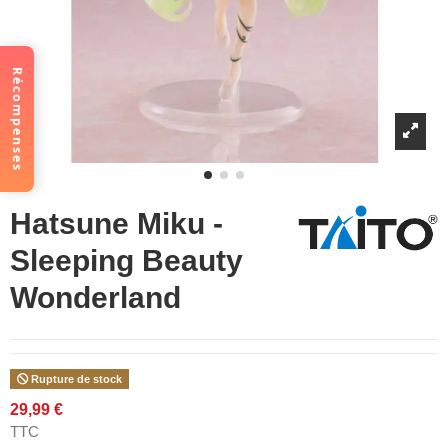
Récompenses
Hatsune Miku -
Sleeping Beauty
Wonderland
Rupture de stock
29,99 €
TTC