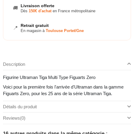
Livraison offerte
🚚
Dès
150€ d'achat
en France métropolitaine
Retrait gratuit
📍
En magasin à
Toulouse Portet/Gne
Description
Figurine Ultraman Tiga Multi Type Figuarts Zero
Voici pour la première fois l'arrivée d'Ultraman dans la gamme
Figuarts Zero, pour les 25 ans de la série Ultraman Tiga.
Détails du produit
Reviews
(0)
16 autres produits dans la même catégorie :