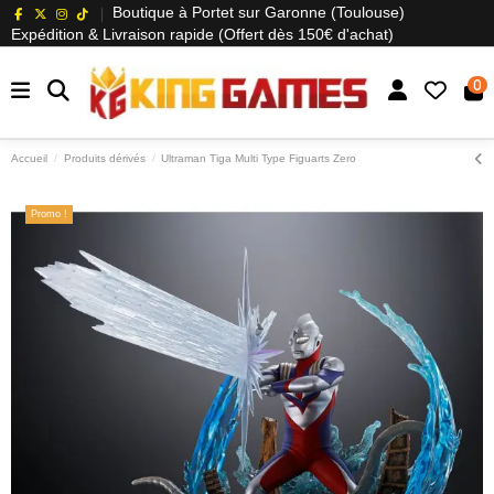
Boutique à Portet sur Garonne (Toulouse)
Expédition & Livraison rapide (Offert dès 150€ d'achat)
0
Accueil
Produits dérivés
Ultraman Tiga Multi Type Figuarts Zero
Promo !