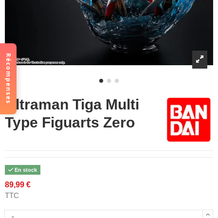
Récompenses
Ultraman Tiga Multi
Type Figuarts Zero
En stock
89,99 €
TTC