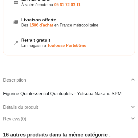
☎️
À votre écoute au
05 61 72 03 11
Livraison offerte
🚚
Dès
150€ d'achat
en France métropolitaine
Retrait gratuit
📍
En magasin à
Toulouse Portet/Gne
Description
Figurine Quintessential Quintuplets - Yotsuba Nakano SPM
Détails du produit
Reviews
(0)
16 autres produits dans la même catégorie :