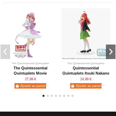
The Quintessential Quintuplets
The Quintessential Quintuplets
The Quintessential
Quintessential
Quintuplets Movie
Quintuplets Itsuki Nakano
Kyunties Nino Nakano.
Last Festival
27,99 €
24,99 €
Ajouter au panier
Ajouter au panier