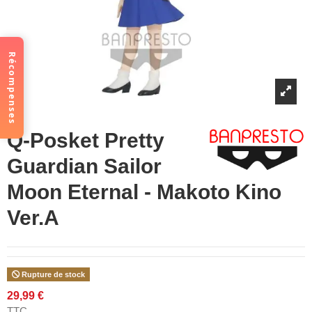
Récompenses
Q-Posket Pretty
Guardian Sailor
Moon Eternal - Makoto Kino
Ver.A
Rupture de stock
29,99 €
TTC