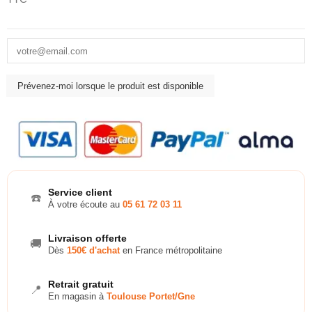
Service client
☎️
À votre écoute au
05 61 72 03 11
Livraison offerte
🚚
Dès
150€ d'achat
en France métropolitaine
Retrait gratuit
📍
En magasin à
Toulouse Portet/Gne