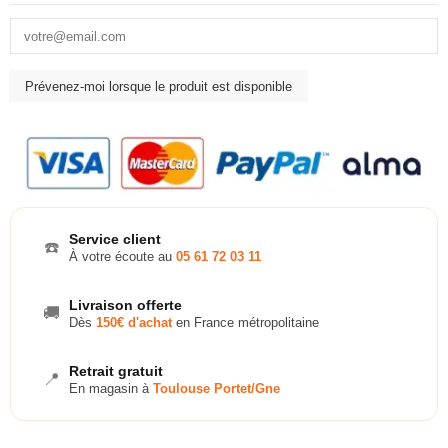
Service client
☎️
À votre écoute au
05 61 72 03 11
Livraison offerte
🚚
Dès
150€ d'achat
en France métropolitaine
Retrait gratuit
📍
En magasin à
Toulouse Portet/Gne