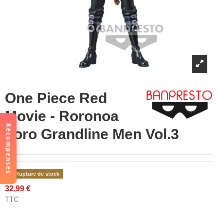
One Piece Red
Movie - Roronoa
Récompenses
Zoro Grandline Men Vol.3
Rupture de stock
32,99 €
TTC