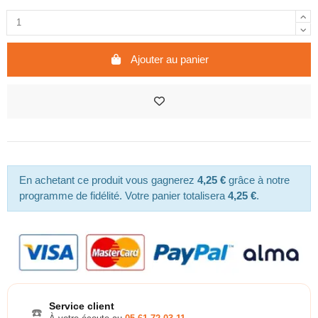
Ajouter au panier
En achetant ce produit vous gagnerez
4,25 €
grâce à notre
programme de fidélité. Votre panier totalisera
4,25 €
.
Service client
☎️