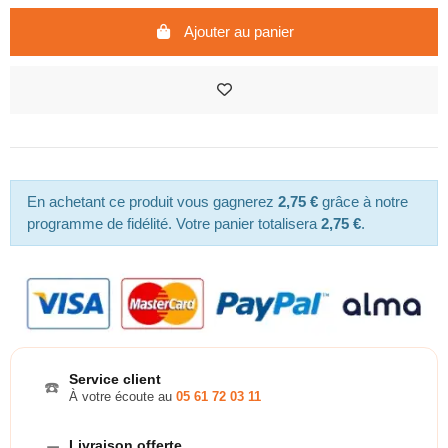
Ajouter au panier
En achetant ce produit vous gagnerez
2,75 €
grâce à notre
programme de fidélité. Votre panier totalisera
2,75 €
.
Service client
☎️
À votre écoute au
05 61 72 03 11
Livraison offerte