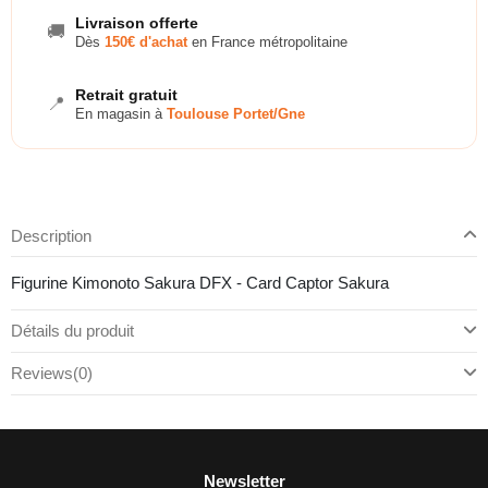
Livraison offerte
🚚
Dès
150€ d'achat
en France métropolitaine
Retrait gratuit
📍
En magasin à
Toulouse Portet/Gne
Description
Figurine Kimonoto Sakura DFX - Card Captor Sakura
Détails du produit
Reviews
(0)
Newsletter