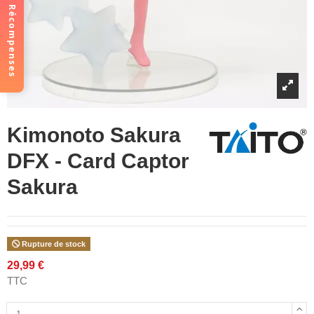
Récompenses
Kimonoto Sakura
DFX - Card Captor
Sakura
Rupture de stock
29,99 €
TTC