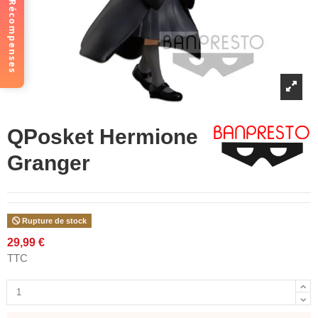
Récompenses
QPosket Hermione
Granger
Rupture de stock
29,99 €
TTC