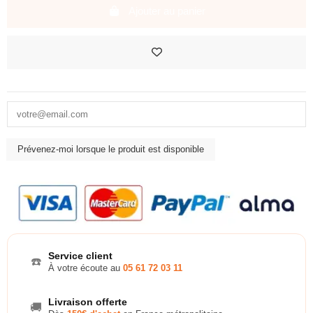
Ajouter au panier
Service client
☎️
À votre écoute au
05 61 72 03 11
Livraison offerte
🚚