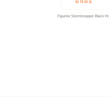
61 72 03 11
Figurine Stormtroopper Black Ho