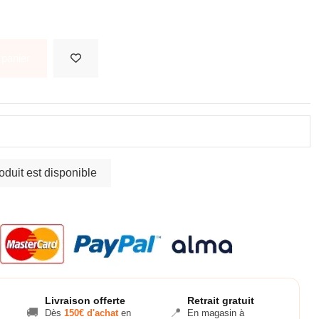
 panier
Livraison offerte
Retrait gratuit
🚚
📍
Dès
150€ d'achat
en
En magasin à