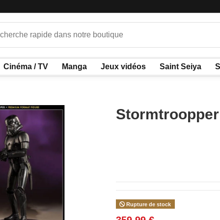
Cinéma / TV
Manga
Jeux vidéos
Saint Seiya
S
Stormtroopper
Rupture de stock