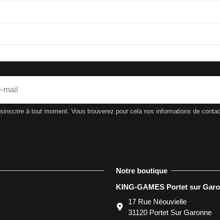
nscrire à tout moment. Vous trouverez pour cela nos informations de contact d
Notre boutique
KING-GAMES Portet sur Gar
17 Rue Néouvielle
31120 Portet Sur Garonne