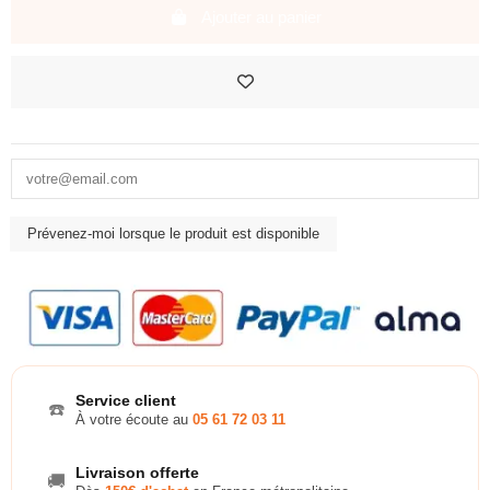
Ajouter au panier
Service client
☎️
À votre écoute au
05 61 72 03 11
Livraison offerte
🚚