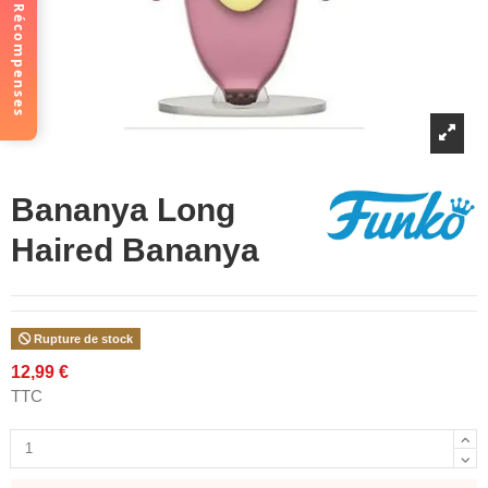
Récompenses
Bananya Long
Haired Bananya
Rupture de stock
12,99 €
TTC