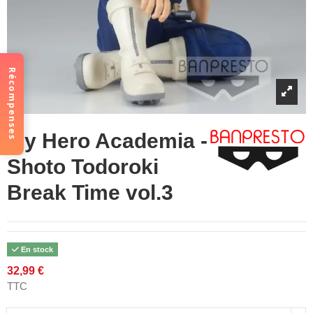
Récompenses
My Hero Academia -
Shoto Todoroki
Break Time vol.3
En stock
32,99 €
TTC