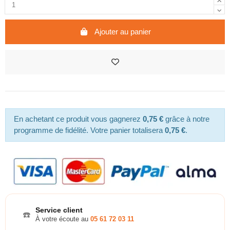
Ajouter au panier
En achetant ce produit vous gagnerez
0,75 €
grâce à notre
programme de fidélité. Votre panier totalisera
0,75 €
.
Service client
☎️
À votre écoute au
05 61 72 03 11