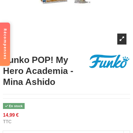
Récompenses
Funko POP! My
Hero Academia -
Mina Ashido
En stock
14,99 €
TTC