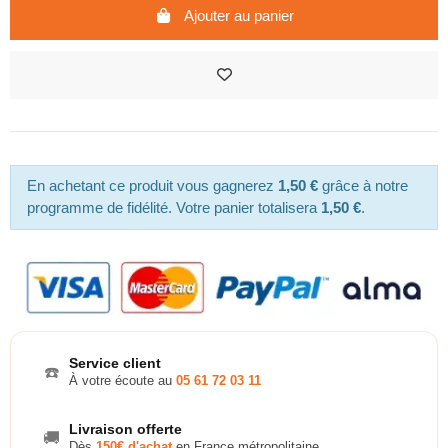
Ajouter au panier
En achetant ce produit vous gagnerez
1,50 €
grâce à notre
programme de fidélité. Votre panier totalisera
1,50 €
.
Service client
☎️
À votre écoute au
05 61 72 03 11
Livraison offerte
🚚
Dès
150€ d'achat
en France métropolitaine