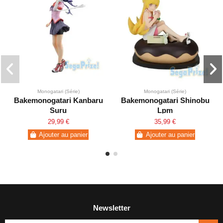
Monogatari (Série)
Monogatari (Série)
Bakemonogatari Kanbaru
Bakemonogatari Shinobu
Suru
Lpm
29,99 €
35,99 €
Ajouter au panier
Ajouter au panier
Newsletter