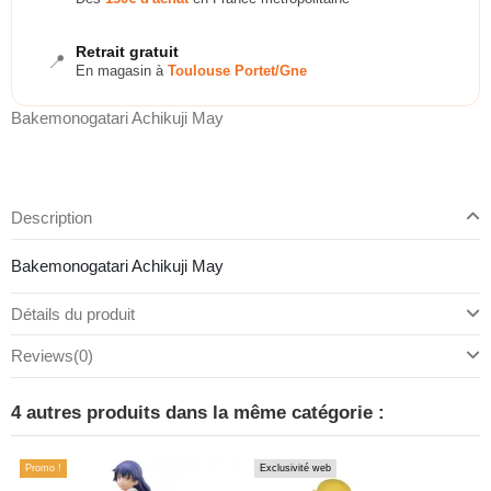
Retrait gratuit
📍
En magasin à
Toulouse Portet/Gne
Bakemonogatari Achikuji May
Description
Bakemonogatari Achikuji May
Détails du produit
Reviews
(0)
4 autres produits dans la même catégorie :
Promo !
Exclusivité web