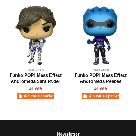
Mass Effect
Mass Effect
Funko POP! Mass Effect
Funko POP! Mass Effect
Andromeda Sara Ryder
Andromeda Peebee
14,99 €
14,99 €
Ajouter au panier
Ajouter au panier
Newsletter