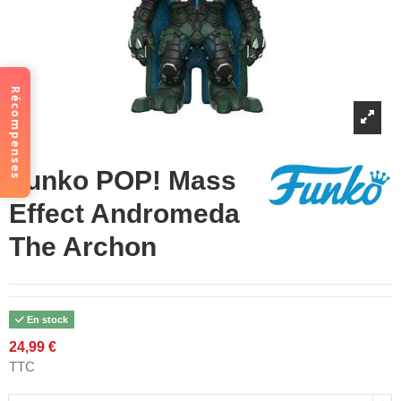
Récompenses
Funko POP! Mass
Effect Andromeda
The Archon
En stock
24,99 €
TTC