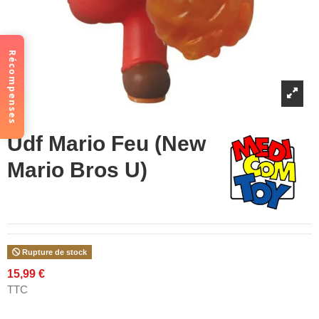
Récompenses
Udf Mario Feu (New
Mario Bros U)
Rupture de stock
15,99 €
TTC