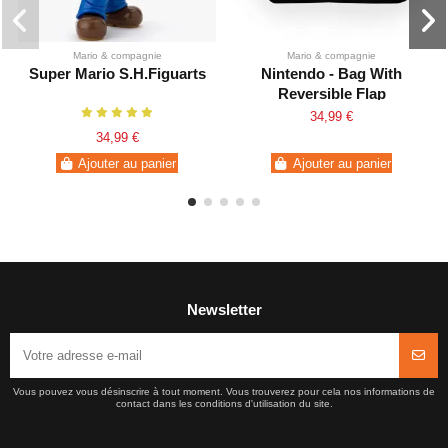
Mario & compagnie
Mario & compagnie
Super Mario S.H.Figuarts
Nintendo - Bag With
Reversible Flap
Mario&Donkey
34,99 €
34,99 €
Ajouter au panier
Ajouter au panier
Newsletter
Vous pouvez vous désinscrire à tout moment. Vous trouverez pour cela nos informations de
contact dans les conditions d'utilisation du site.