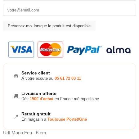
Service client
☎️
À votre écoute au
05 61 72 03 11
Livraison offerte
🚚
Dès
150€ d'achat
en France métropolitaine
Retrait gratuit
📍
En magasin à
Toulouse Portet/Gne
Udf Mario Feu - 6 cm