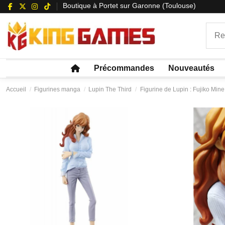
Boutique à Portet sur Garonne (Toulouse)
Précommandes
Nouveautés
Accueil
Figurines manga
Lupin The Third
Figurine de Lupin : Fujiko Mine 