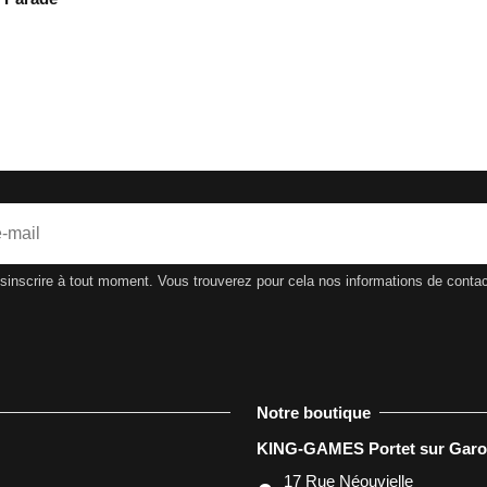
nscrire à tout moment. Vous trouverez pour cela nos informations de contact d
Notre boutique
KING-GAMES Portet sur Gar
17 Rue Néouvielle