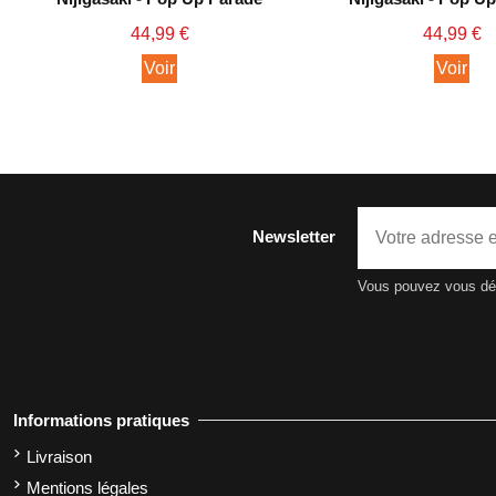
44,99 €
44,99 €
Voir
Voir
Newsletter
Vous pouvez vous dési
Informations pratiques
Livraison
Mentions légales